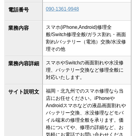
090-1361-9948
電話番号
スマホ(iPhone,Android)修理全
業務内容
般/Switch修理全般/ガラス割れ・画面
割れ/バッテリー（電池）交換/水没修
理その他
スマホやSwitchの画面割れや水没修
業務内容詳細
理、バッテリー交換など修理全般に
対応いたします。
福岡・北九州でのスマホ
修理
なら当
サイト説明文
店にお任せください。iPhoneや
Androidスマホなどの液晶画面割れや
バッテリー交換、水没修理などモバ
イル端末の修理全般を承ります。価
格についてや、修理の詳細など、お
気軽にお電話でお問い合わせくださ