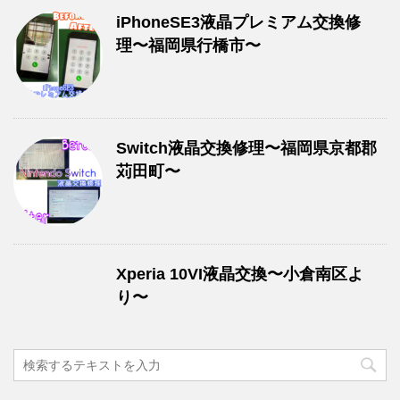
iPhoneSE3液晶プレミアム交換修
理〜福岡県行橋市〜
Switch液晶交換修理〜福岡県京都郡
苅田町〜
Xperia 10VI液晶交換〜小倉南区よ
り〜