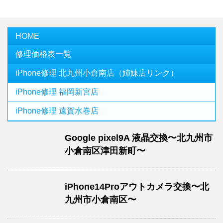
HOME
修理価格表一覧
iPhone修理 北九州小倉南店（姉妹店リンク）
iPhone修理 福岡新宮店
iPhone修理 遠賀水巻店
Google pixel9A 液晶交換〜北九州市
小倉南区津田新町〜
iPhone14Proアウトカメラ交換〜北
九州市小倉南区〜