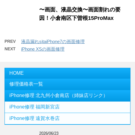
〜画面、液晶交換〜画面割れの要
因！小倉南区下曽根15ProMax
PREV
液晶漏れsitaiPhone7の画面修理
NEXT
iPhone XSの画面修理
HOME
修理価格表一覧
iPhone修理 北九州小倉南店（姉妹店リンク）
iPhone修理 福岡新宮店
iPhone修理 遠賀水巻店
2026/06/23