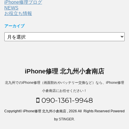
iPhone修理ブログ
NEWS
お役立ち情報
アーカイブ
ア
ー
カ
イ
ブ
iPhone修理 北九州小倉南店
北九州でのiPhone修理（画面割れやバッテリー交換など）なら、iPhone修理
小倉南店にお任せください！
090-1361-9948
Copyright© iPhone修理 北九州小倉南店 , 2026 All Rights Reserved Powered
by
STINGER
.