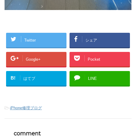
Twitter
シェア
Google+
Pocket
B!
はてブ
LINE
-
iPhone修理ブログ
comment