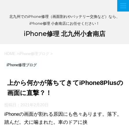
北九州でのiPhone修理（画面割れやバッテリー交換など）なら、
iPhone修理 小倉南店にお任せください！
iPhone修理 北九州小倉南店
HOME
>
iPhone修理ブログ
>
iPhone修理ブログ
上から何かが落ちてきてiPhone8Plusの
画面に直撃？！
投稿日：
2021年2月20日
iPhoneの画面が割れる原因にも色々あります。落下。
踏んだ。犬に噛まれた。車のドアに挟