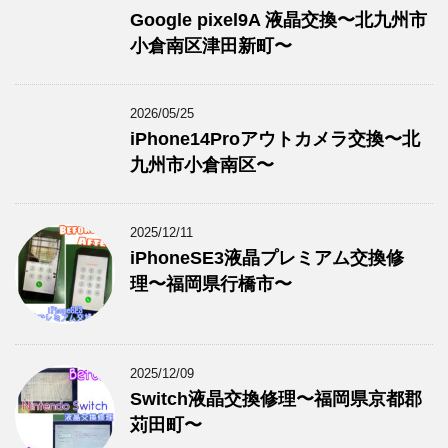
Google pixel9A 液晶交換〜北九州市
小倉南区津田新町〜
2026/05/25
iPhone14Proアウトカメラ交換〜北
九州市小倉南区〜
2025/12/11
iPhoneSE3液晶プレミアム交換修
理〜福岡県行橋市〜
2025/12/09
Switch液晶交換修理〜福岡県京都郡
苅田町〜