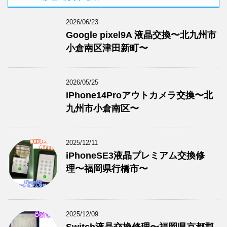
2026/06/23
Google pixel9A 液晶交換〜北九州市
小倉南区津田新町〜
2026/05/25
iPhone14Proアウトカメラ交換〜北
九州市小倉南区〜
2025/12/11
iPhoneSE3液晶プレミアム交換修
理〜福岡県行橋市〜
2025/12/09
Switch液晶交換修理〜福岡県京都郡