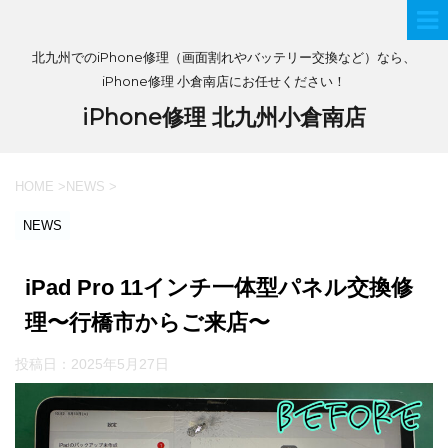
北九州でのiPhone修理（画面割れやバッテリー交換など）なら、
iPhone修理 小倉南店にお任せください！
iPhone修理 北九州小倉南店
HOME
>
NEWS
>
NEWS
iPad Pro 11インチ一体型パネル交換修
理〜行橋市からご来店〜
投稿日：
2025年5月27日