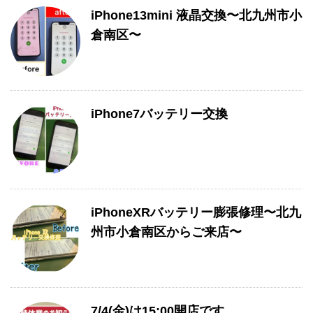
iPhone13mini 液晶交換〜北九州市小
倉南区〜
iPhone7バッテリー交換
iPhoneXRバッテリー膨張修理〜北九
州市小倉南区からご来店〜
7/4(金)は15:00開店です