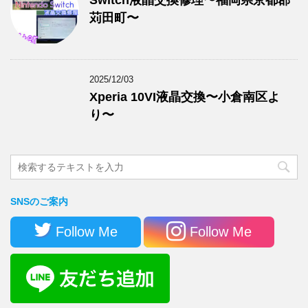
苅田町〜
2025/12/03
Xperia 10VI液晶交換〜小倉南区よ
り〜
SNSのご案内
Follow Me
Follow Me