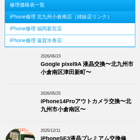
修理価格表一覧
iPhone修理 北九州小倉南店（姉妹店リンク）
iPhone修理 福岡新宮店
iPhone修理 遠賀水巻店
2026/06/23
Google pixel9A 液晶交換〜北九州市
小倉南区津田新町〜
2026/05/25
iPhone14Proアウトカメラ交換〜北
九州市小倉南区〜
2025/12/11
iPhoneSE3液晶プレミアム交換修