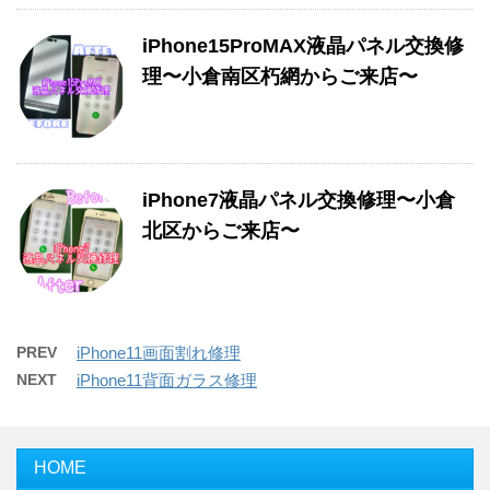
iPhone15ProMAX液晶パネル交換修
理〜小倉南区朽網からご来店〜
iPhone7液晶パネル交換修理〜小倉
北区からご来店〜
PREV
iPhone11画面割れ修理
NEXT
iPhone11背面ガラス修理
HOME