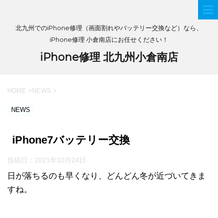
北九州でのiPhone修理（画面割れやバッテリー交換など）なら、
iPhone修理 小倉南店にお任せください！
iPhone修理 北九州小倉南店
HOME
>
NEWS
>
NEWS
iPhone7バッテリー交換
投稿日：
2021年10月24日
日が落ちるのも早くなり、どんどん冬が近づいてきま
すね。