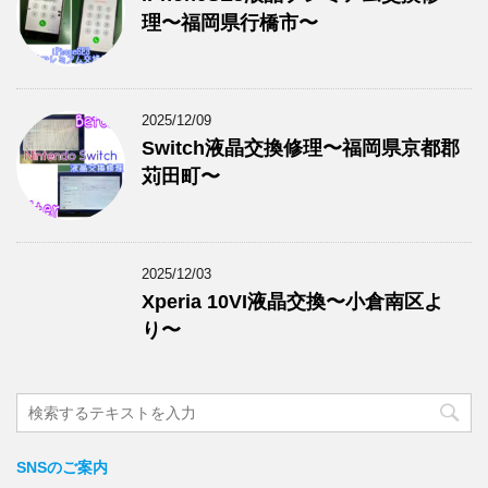
理〜福岡県行橋市〜
2025/12/09
Switch液晶交換修理〜福岡県京都郡
苅田町〜
2025/12/03
Xperia 10VI液晶交換〜小倉南区よ
り〜
SNSのご案内