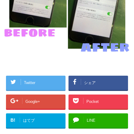
Twitter
シェア
Google+
Pocket
B!
はてブ
LINE