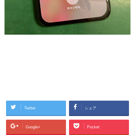
Twitter
シェア
Google+
Pocket