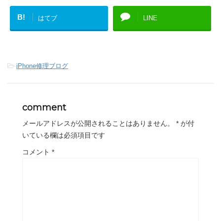
B!
はてブ
LINE
-
iPhone修理ブログ
comment
メールアドレスが公開されることはありません。
*
が付
いている欄は必須項目です
コメント
*