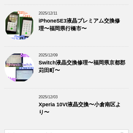
2025/12/11
iPhoneSE3液晶プレミアム交換修
理〜福岡県行橋市〜
2025/12/09
Switch液晶交換修理〜福岡県京都郡
苅田町〜
2025/12/03
Xperia 10VI液晶交換〜小倉南区よ
り〜