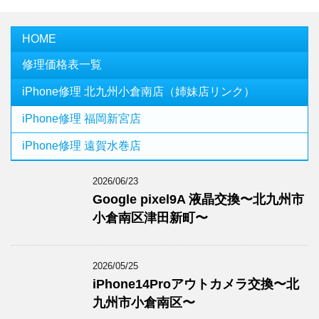
HOME
修理価格表一覧
iPhone修理 北九州小倉南店（姉妹店リンク）
iPhone修理 福岡新宮店
iPhone修理 遠賀水巻店
2026/06/23
Google pixel9A 液晶交換〜北九州市
小倉南区津田新町〜
2026/05/25
iPhone14Proアウトカメラ交換〜北
九州市小倉南区〜