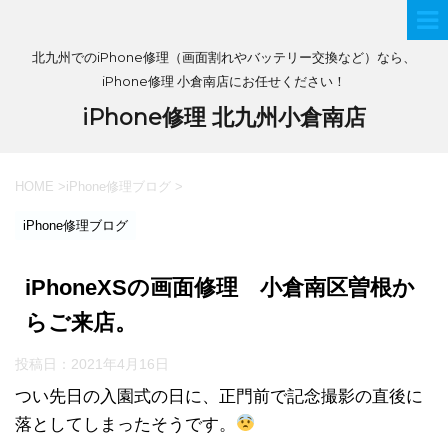
北九州でのiPhone修理（画面割れやバッテリー交換など）なら、
iPhone修理 小倉南店にお任せください！
iPhone修理 北九州小倉南店
HOME
>
iPhone修理ブログ
>
iPhone修理ブログ
iPhoneXSの画面修理 小倉南区曽根か
らご来店。
投稿日：
2021年4月16日
つい先日の入園式の日に、正門前で記念撮影の直後に
落としてしまったそうです。