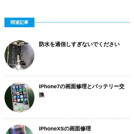
関連記事
防水を過信しすぎないでください
iPhone7の画面修理とバッテリー交
換
iPhoneXSの画面修理